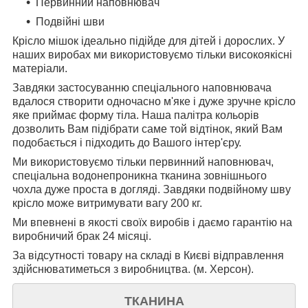
Первинний наповнювач
Подвійні шви
Крісло мішок ідеально підійде для дітей і дорослих. У
наших виробах ми використовуємо тільки високоякісні
матеріали.
Завдяки застосуванню спеціального наповнювача
вдалося створити одночасно м'яке і дуже зручне крісло
яке приймає форму тіла. Наша палітра кольорів
дозволить Вам підібрати саме той відтінок, який Вам
подобається і підходить до Вашого інтер'єру.
Ми використовуємо тільки первинний наповнювач,
спеціальна водонепроникна тканина зовнішнього
чохла дуже проста в догляді. Завдяки подвійному шву
крісло може витримувати вагу 200 кг.
Ми впевнені в якості своїх виробів і даємо гарантію на
виробничий брак 24 місяці.
За відсутності товару на складі в Києві відправлення
здійснюватиметься з виробництва. (м. Херсон).
ТКАНИНА