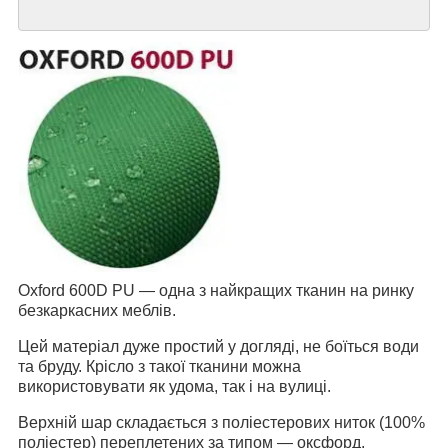
Oxford 600D PU — одна з найкращих тканин на ринку
безкаркасних меблів.
Цей матеріал дуже простий у догляді, не боїться води
та бруду. Крісло з такої тканини можна
використовувати як удома, так і на вулиці.
Верхній шар складається з поліестерових ниток (100%
поліестер) переплетених за типом — оксфорд.