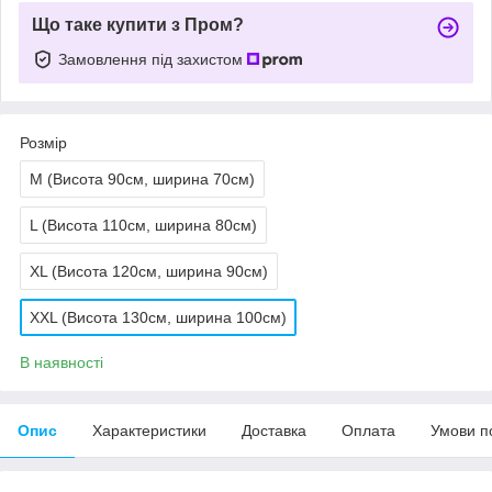
Що таке купити з Пром?
Замовлення під захистом
Розмір
M (Висота 90см, ширина 70см)
L (Висота 110см, ширина 80см)
XL (Висота 120см, ширина 90см)
XXL (Висота 130см, ширина 100см)
В наявності
Опис
Характеристики
Доставка
Оплата
Умови п