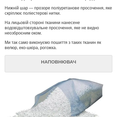
Нижній шар — прозоре поліуретанове просочення, яке
скріплює поліестерові нитки.
На лицьовій стороні тканини нанесене
водовідштовхувальне просочення, яке не видно
неозброєним оком.
Ми так само виконуємо пошиття з таких тканин як
велюр, еко-шкіра, рогожка.
НАПОВНЮВАЧ