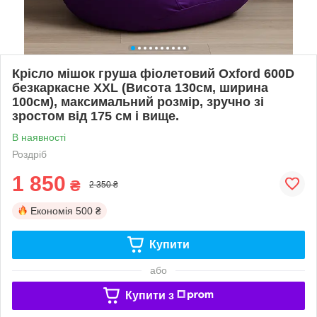
Крісло мішок груша фіолетовий Oxford 600D
безкаркасне XXL (Висота 130см, ширина
100см), максимальний розмір, зручно зі
зростом від 175 см і вище.
В наявності
Роздріб
1 850
₴
2 350 ₴
Економія
500 ₴
Купити
або
Купити з