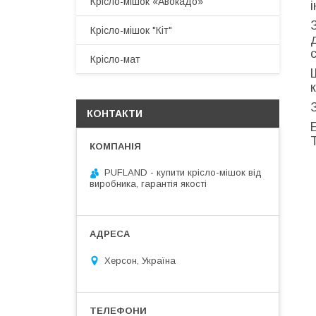
Крісло-мішок «Авокадо»
Крісло-мішок "Кіт"
Крісло-мат
КОНТАКТИ
PUFLAND - купити крісло-мішок від
виробника, гарантія якості
Херсон, Україна