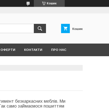
Кошик
Кошик
Ї ОФЕРТИ
КОНТАКТИ
ПРО НАС
тимент безкаркасних меблів. Ми
. Так само займаємося пошиттям