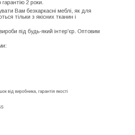
 гарантію 2 роки.
увати Вам безкаркасні меблі, як для
ться тільки з якісних тканин і
вироби під будь-який інтер'єр. Оптовим
ми:
шок від виробника, гарантія якості
SS